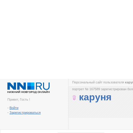
Персональный сайт пользователя
кар
портрет № 167589 зарегистрирован боле
каруня
Привет, Гость !
-
Войти
-
Зарегистрироваться